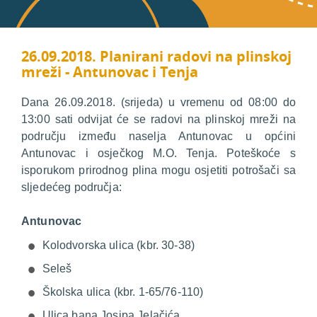
26.09.2018. Planirani radovi na plinskoj
mreži - Antunovac i Tenja
Dana 26.09.2018. (srijeda) u vremenu od 08:00 do
13:00 sati odvijat će se radovi na plinskoj mreži na
području između naselja Antunovac u općini
Antunovac i osječkog M.O. Tenja. Poteškoće s
isporukom prirodnog plina mogu osjetiti potrošači sa
sljedećeg područja:
Antunovac
Kolodvorska ulica (kbr. 30-38)
Seleš
Školska ulica (kbr. 1-65/76-110)
Ulica bana Josipa Jelačića