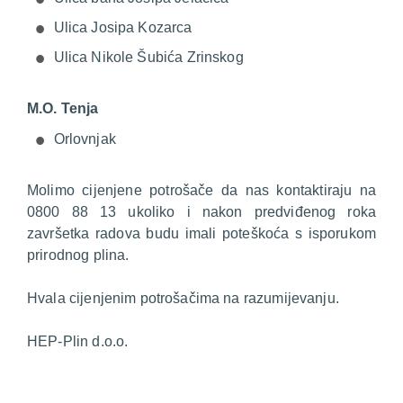
Ulica Josipa Kozarca
Ulica Nikole Šubića Zrinskog
M.O. Tenja
Orlovnjak
Molimo cijenjene potrošače da nas kontaktiraju na
0800 88 13 ukoliko i nakon predviđenog roka
završetka radova budu imali poteškoća s isporukom
prirodnog plina.
Hvala cijenjenim potrošačima na razumijevanju.
HEP-Plin d.o.o.