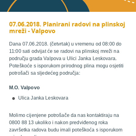
07.06.2018. Planirani radovi na plinskoj
mreži - Valpovo
Dana 07.06.2018. (četvrtak) u vremenu od 08:00 do
11:00 sati odvijat će se radovi na plinskoj mreži na
području grada Valpova u Ulici Janka Leskovara.
Poteškoće s isporukom prirodnog plina mogu osjetiti
potrošači sa sljedećeg područja:
M.O. Valpovo
Ulica Janka Leskovara
Molimo cijenjene potrošače da nas kontaktiraju na
0800 88 13 ukoliko i nakon predviđenog roka
završetka radova budu imali poteškoća s isporukom