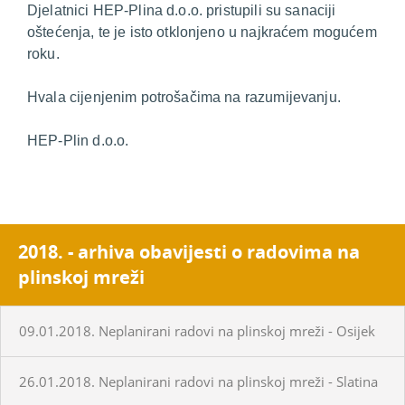
Djelatnici HEP-Plina d.o.o. pristupili su sanaciji
oštećenja, te je isto otklonjeno u najkraćem mogućem
roku.
Hvala cijenjenim potrošačima na razumijevanju.
HEP-Plin d.o.o.
2018. - arhiva obavijesti o radovima na
plinskoj mreži
09.01.2018. Neplanirani radovi na plinskoj mreži - Osijek
26.01.2018. Neplanirani radovi na plinskoj mreži - Slatina