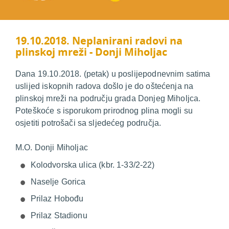
19.10.2018. Neplanirani radovi na
plinskoj mreži - Donji Miholjac
Dana 19.10.2018. (petak) u poslijepodnevnim satima
uslijed iskopnih radova došlo je do oštećenja na
plinskoj mreži na području grada Donjeg Miholjca.
Poteškoće s isporukom prirodnog plina mogli su
osjetiti potrošači sa sljedećeg područja.
M.O. Donji Miholjac
Kolodvorska ulica (kbr. 1-33/2-22)
Naselje Gorica
Prilaz Hobođu
Prilaz Stadionu