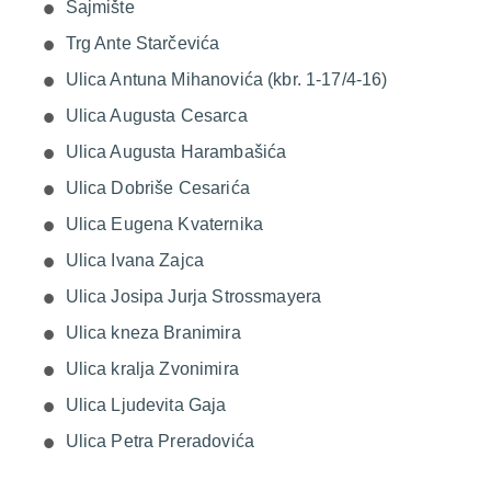
Sajmište
Trg Ante Starčevića
Ulica Antuna Mihanovića (kbr. 1-17/4-16)
Ulica Augusta Cesarca
Ulica Augusta Harambašića
Ulica Dobriše Cesarića
Ulica Eugena Kvaternika
Ulica Ivana Zajca
Ulica Josipa Jurja Strossmayera
Ulica kneza Branimira
Ulica kralja Zvonimira
Ulica Ljudevita Gaja
Ulica Petra Preradovića