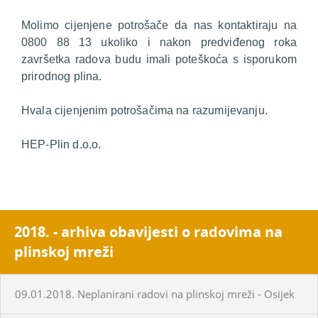
Molimo cijenjene potrošače da nas kontaktiraju na
0800 88 13 ukoliko i nakon predviđenog roka
završetka radova budu imali poteškoća s isporukom
prirodnog plina.
Hvala cijenjenim potrošačima na razumijevanju.
HEP-Plin d.o.o.
2018. - arhiva obavijesti o radovima na
plinskoj mreži
09.01.2018. Neplanirani radovi na plinskoj mreži - Osijek