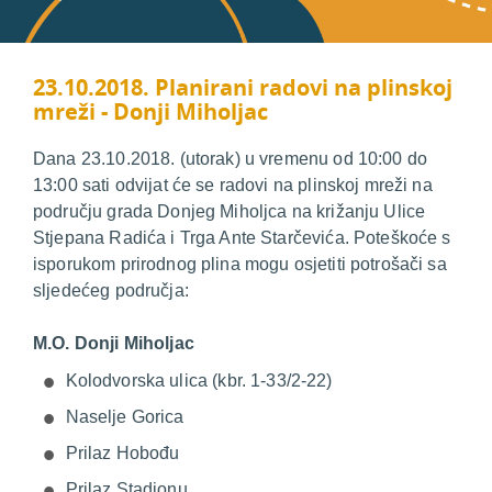
23.10.2018. Planirani radovi na plinskoj
mreži - Donji Miholjac
Dana 23.10.2018. (utorak) u vremenu od 10:00 do
13:00 sati odvijat će se radovi na plinskoj mreži na
području grada Donjeg Miholjca na križanju Ulice
Stjepana Radića i Trga Ante Starčevića. Poteškoće s
isporukom prirodnog plina mogu osjetiti potrošači sa
sljedećeg područja:
M.O. Donji Miholjac
Kolodvorska ulica (kbr. 1-33/2-22)
Naselje Gorica
Prilaz Hobođu
Prilaz Stadionu