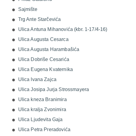
Sajmište
Trg Ante Starčevića
Ulica Antuna Mihanovića (kbr. 1-17/4-16)
Ulica Augusta Cesarca
Ulica Augusta Harambašića
Ulica Dobriše Cesarića
Ulica Eugena Kvaternika
Ulica Ivana Zajca
Ulica Josipa Jurja Strossmayera
Ulica kneza Branimira
Ulica kralja Zvonimira
Ulica Ljudevita Gaja
Ulica Petra Preradovića