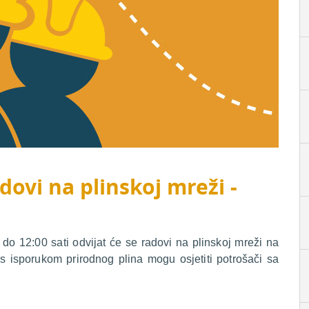
dovi na plinskoj mreži -
o 12:00 sati odvijat će se radovi na plinskoj mreži na
s isporukom prirodnog plina mogu osjetiti potrošači sa