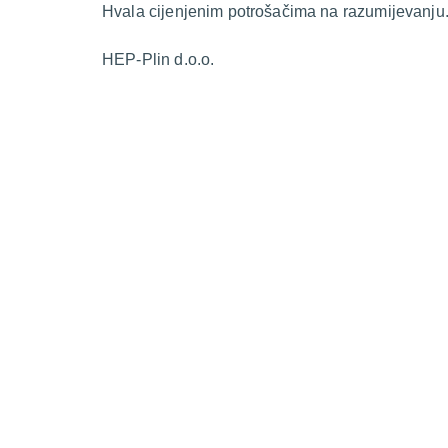
Hvala cijenjenim potrošačima na razumijevanju
HEP-Plin d.o.o.