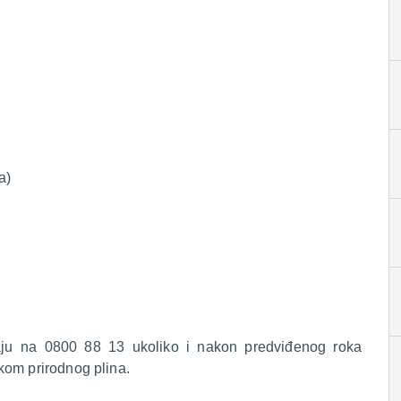
a)
raju na 0800 88 13 ukoliko i nakon predviđenog roka
kom prirodnog plina.