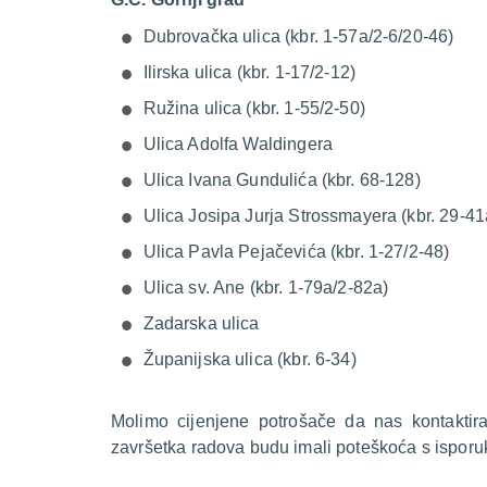
Dubrovačka ulica (kbr. 1-57a/2-6/20-46)
Ilirska ulica (kbr. 1-17/2-12)
Ružina ulica (kbr. 1-55/2-50)
Ulica Adolfa Waldingera
Ulica Ivana Gundulića (kbr. 68-128)
Ulica Josipa Jurja Strossmayera (kbr. 29-41
Ulica Pavla Pejačevića (kbr. 1-27/2-48)
Ulica sv. Ane (kbr. 1-79a/2-82a)
Zadarska ulica
Županijska ulica (kbr. 6-34)
Molimo cijenjene potrošače da nas kontakti
završetka radova budu imali poteškoća s isporu