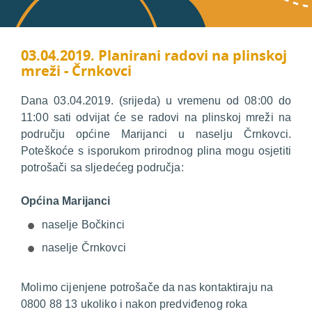
03.04.2019. Planirani radovi na plinskoj
mreži - Črnkovci
Dana 03.04.2019. (srijeda) u vremenu od 08:00 do
11:00 sati odvijat će se radovi na plinskoj mreži na
području općine Marijanci u naselju Črnkovci.
Poteškoće s isporukom prirodnog plina mogu osjetiti
potrošači sa sljedećeg područja:
Općina Marijanci
naselje Bočkinci
naselje Črnkovci
Molimo cijenjene potrošače da nas kontaktiraju na
0800 88 13 ukoliko i nakon predviđenog roka