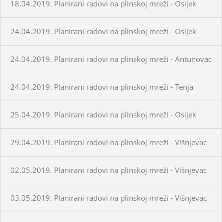
18.04.2019. Planirani radovi na plinskoj mreži - Osijek
24.04.2019. Planirani radovi na plinskoj mreži - Osijek
24.04.2019. Planirani radovi na plinskoj mreži - Antunovac
24.04.2019. Planirani radovi na plinskoj mreži - Tenja
25.04.2019. Planirani radovi na plinskoj mreži - Osijek
29.04.2019. Planirani radovi na plinskoj mreži - Višnjevac
02.05.2019. Planirani radovi na plinskoj mreži - Višnjevac
03.05.2019. Planirani radovi na plinskoj mreži - Višnjevac