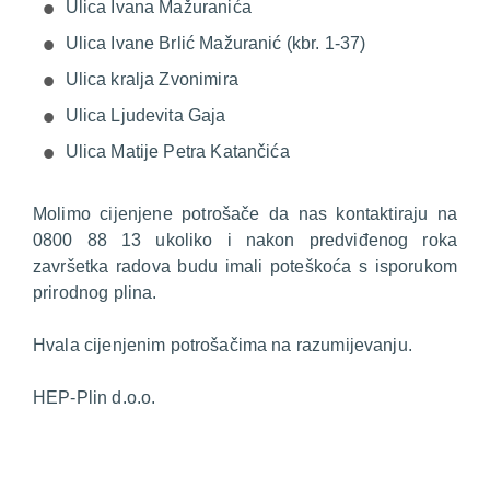
Ulica Ivana Mažuranića
Ulica Ivane Brlić Mažuranić (kbr. 1-37)
Ulica kralja Zvonimira
Ulica Ljudevita Gaja
Ulica Matije Petra Katančića
Molimo cijenjene potrošače da nas kontaktiraju na
0800 88 13 ukoliko i nakon predviđenog roka
završetka radova budu imali poteškoća s isporukom
prirodnog plina.
Hvala cijenjenim potrošačima na razumijevanju.
HEP-Plin d.o.o.