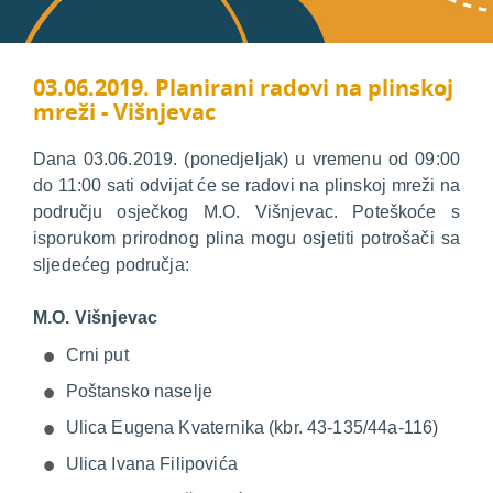
03.06.2019. Planirani radovi na plinskoj
mreži - Višnjevac
Dana 03.06.2019. (ponedjeljak) u vremenu od 09:00
do 11:00 sati odvijat će se radovi na plinskoj mreži na
području osječkog M.O. Višnjevac. Poteškoće s
isporukom prirodnog plina mogu osjetiti potrošači sa
sljedećeg područja:
M.O. Višnjevac
Crni put
Poštansko naselje
Ulica Eugena Kvaternika (kbr. 43-135/44a-116)
Ulica Ivana Filipovića