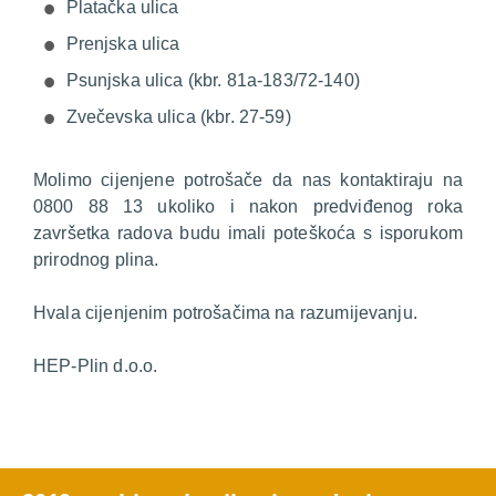
Platačka ulica
Prenjska ulica
Psunjska ulica (kbr. 81a-183/72-140)
Zvečevska ulica (kbr. 27-59)
Molimo cijenjene potrošače da nas kontaktiraju na
0800 88 13 ukoliko i nakon predviđenog roka
završetka radova budu imali poteškoća s isporukom
prirodnog plina.
Hvala cijenjenim potrošačima na razumijevanju.
HEP-Plin d.o.o.