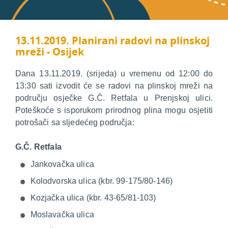
13.11.2019. Planirani radovi na plinskoj
mreži - Osijek
Dana 13.11.2019. (srijeda) u vremenu od 12:00 do
13:30 sati izvodit će se radovi na plinskoj mreži na
području osječke G.Č. Retfala u Prenjskoj ulici.
Poteškoće s isporukom prirodnog plina mogu osjetiti
potrošači sa sljedećeg područja:
G.Č. Retfala
Jankovačka ulica
Kolodvorska ulica (kbr. 99-175/80-146)
Kozjačka ulica (kbr. 43-65/81-103)
Moslavačka ulica