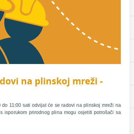
dovi na plinskoj mreži -
do 11:00 sati odvijat će se radovi na plinskoj mreži na
 isporukom prirodnog plina mogu osjetiti potrošači sa