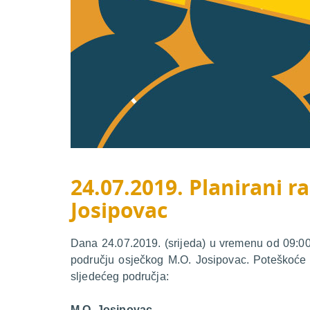
24.07.2019. Planirani ra
Josipovac
Dana 24.07.2019. (srijeda) u vremenu od 09:00 
području osječkog M.O. Josipovac. Poteškoće s
sljedećeg područja:
M.O. Josipovac