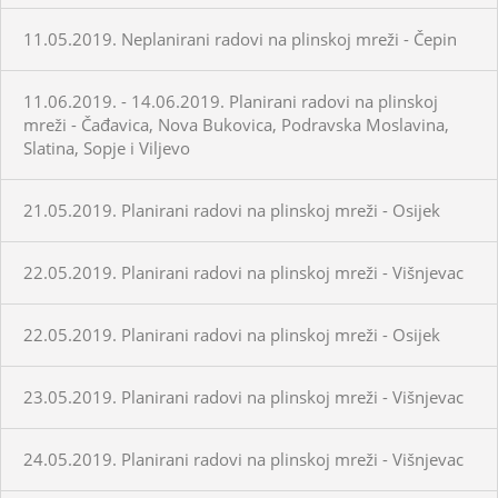
11.05.2019. Neplanirani radovi na plinskoj mreži - Čepin
11.06.2019. - 14.06.2019. Planirani radovi na plinskoj
mreži - Čađavica, Nova Bukovica, Podravska Moslavina,
Slatina, Sopje i Viljevo
21.05.2019. Planirani radovi na plinskoj mreži - Osijek
22.05.2019. Planirani radovi na plinskoj mreži - Višnjevac
22.05.2019. Planirani radovi na plinskoj mreži - Osijek
23.05.2019. Planirani radovi na plinskoj mreži - Višnjevac
24.05.2019. Planirani radovi na plinskoj mreži - Višnjevac