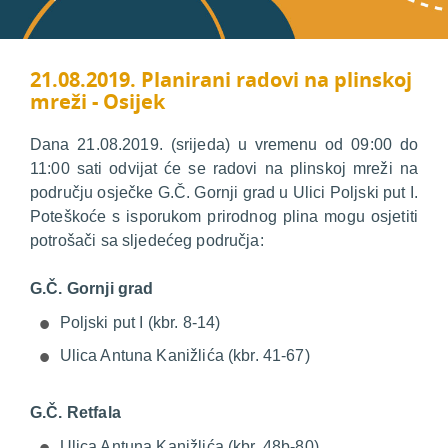
21.08.2019. Planirani radovi na plinskoj
mreži - Osijek
Dana 21.08.2019. (srijeda) u vremenu od 09:00 do
11:00 sati odvijat će se radovi na plinskoj mreži na
području osječke G.Č. Gornji grad u Ulici Poljski put I.
Poteškoće s isporukom prirodnog plina mogu osjetiti
potrošači sa sljedećeg područja:
G.Č. Gornji grad
Poljski put I (kbr. 8-14)
Ulica Antuna Kanižlića (kbr. 41-67)
G.Č. Retfala
Ulica Antuna Kanižlića (kbr. 48b-80)