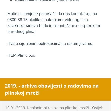
Molimo cijenjene potrošače da nas kontaktiraju na
0800 88 13 ukoliko i nakon predviđenog roka
završetka radova budu imali poteškoća s isporukom
prirodnog plina.
Hvala cijenjenim potrošačima na razumijevanju.
HEP-Plin d.o.o.
2019. - arhiva obavijesti o radovima na
plinskoj mreži
10.01.2019. Neplanirani radovi na plinskoj mreži - Osijek