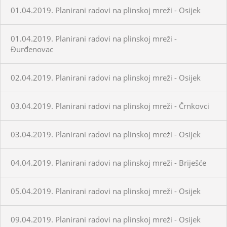
01.04.2019. Planirani radovi na plinskoj mreži - Osijek
01.04.2019. Planirani radovi na plinskoj mreži -
Đurđenovac
02.04.2019. Planirani radovi na plinskoj mreži - Osijek
03.04.2019. Planirani radovi na plinskoj mreži - Črnkovci
03.04.2019. Planirani radovi na plinskoj mreži - Osijek
04.04.2019. Planirani radovi na plinskoj mreži - Briješće
05.04.2019. Planirani radovi na plinskoj mreži - Osijek
09.04.2019. Planirani radovi na plinskoj mreži - Osijek