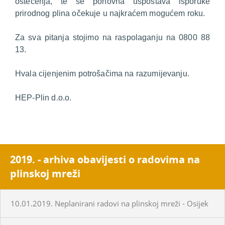
oštećenja, te se ponovna uspostava isporuke
prirodnog plina očekuje u najkraćem mogućem roku.
Za sva pitanja stojimo na raspolaganju na 0800 88
13.
Hvala cijenjenim potrošačima na razumijevanju.
HEP-Plin d.o.o.
2019. - arhiva obavijesti o radovima na
plinskoj mreži
10.01.2019. Neplanirani radovi na plinskoj mreži - Osijek