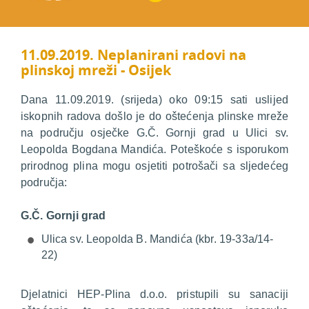
11.09.2019. Neplanirani radovi na
plinskoj mreži - Osijek
Dana 11.09.2019. (srijeda) oko 09:15 sati uslijed
iskopnih radova došlo je do oštećenja plinske mreže
na području osječke G.Č. Gornji grad u Ulici sv.
Leopolda Bogdana Mandića. Poteškoće s isporukom
prirodnog plina mogu osjetiti potrošači sa sljedećeg
područja:
G.Č. Gornji grad
Ulica sv. Leopolda B. Mandića (kbr. 19-33a/14-
22)
Djelatnici HEP-Plina d.o.o. pristupili su sanaciji