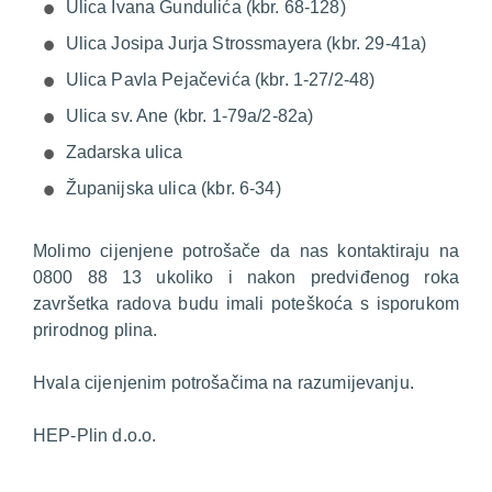
Ulica Ivana Gundulića (kbr. 68-128)
Ulica Josipa Jurja Strossmayera (kbr. 29-41a)
Ulica Pavla Pejačevića (kbr. 1-27/2-48)
Ulica sv. Ane (kbr. 1-79a/2-82a)
Zadarska ulica
Županijska ulica (kbr. 6-34)
Molimo cijenjene potrošače da nas kontaktiraju na
0800 88 13 ukoliko i nakon predviđenog roka
završetka radova budu imali poteškoća s isporukom
prirodnog plina.
Hvala cijenjenim potrošačima na razumijevanju.
HEP-Plin d.o.o.