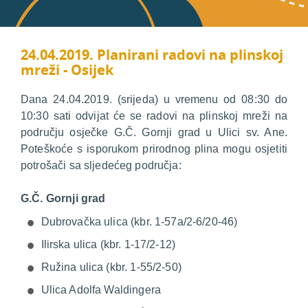
24.04.2019. Planirani radovi na plinskoj
mreži - Osijek
Dana 24.04.2019. (srijeda) u vremenu od 08:30 do
10:30 sati odvijat će se radovi na plinskoj mreži na
području osječke G.Č. Gornji grad u Ulici sv. Ane.
Poteškoće s isporukom prirodnog plina mogu osjetiti
potrošači sa sljedećeg područja:
G.Č. Gornji grad
Dubrovačka ulica (kbr. 1-57a/2-6/20-46)
Ilirska ulica (kbr. 1-17/2-12)
Ružina ulica (kbr. 1-55/2-50)
Ulica Adolfa Waldingera