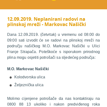
12.09.2019. Neplanirani radovi na
plinskoj mreži - Markovac Našički
Dana 12.09.2019. (četvrtak) u vremenu od 08:00 do
09:00 sati izvodit će se radovi na plinskoj mreži na
području našičkog M.O. Markovac Našički u Ulici
Franje Strapača. Poteškoće s isporukom prirodnog
plina mogu osjetiti potrošači sa sljedećeg područja:
M.O. Markovac Našički
Kolodvorska ulica
Željeznička ulica
Molimo cijenjene potrošače da nas kontaktiraju na
0800 88 13 ukoliko i nakon predviđenog roka