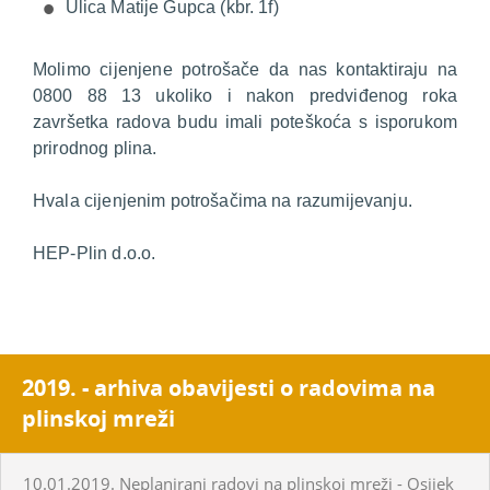
Ulica Matije Gupca (kbr. 1f)
Molimo cijenjene potrošače da nas kontaktiraju na
0800 88 13 ukoliko i nakon predviđenog roka
završetka radova budu imali poteškoća s isporukom
prirodnog plina.
Hvala cijenjenim potrošačima na razumijevanju.
HEP-Plin d.o.o.
2019. - arhiva obavijesti o radovima na
plinskoj mreži
10.01.2019. Neplanirani radovi na plinskoj mreži - Osijek