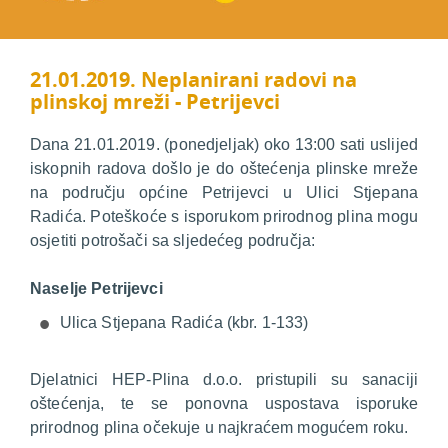
21.01.2019. Neplanirani radovi na
plinskoj mreži - Petrijevci
Dana 21.01.2019. (ponedjeljak) oko 13:00 sati uslijed
iskopnih radova došlo je do oštećenja plinske mreže
na području općine Petrijevci u Ulici Stjepana
Radića. Poteškoće s isporukom prirodnog plina mogu
osjetiti potrošači sa sljedećeg područja:
Naselje Petrijevci
Ulica Stjepana Radića (kbr. 1-133)
Djelatnici HEP-Plina d.o.o. pristupili su sanaciji
oštećenja, te se ponovna uspostava isporuke
prirodnog plina očekuje u najkraćem mogućem roku.