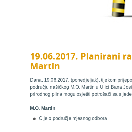
19.06.2017. Planirani ra
Martin
Dana, 19.06.2017. (ponedjeljak), tijekom prijepo
području našičkog M.O. Martin u Ulici Bana Jos
prirodnog plina mogu osjetiti potrošači sa sljed
M.O. Martin
Cijelo područje mjesnog odbora