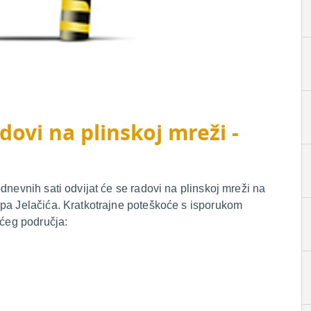
dovi na plinskoj mreži -
dnevnih sati odvijat će se radovi na plinskoj mreži na
ipa Jelačića. Kratkotrajne poteškoće s isporukom
ećeg područja: