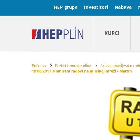
HEP grupa
Investitori
Nabava
KUPCI
Početna
Prekid isporuke plina
Arhiva obavijesti o ra
19.06.2017. Planirani radovi na plinskoj mreži - Martin