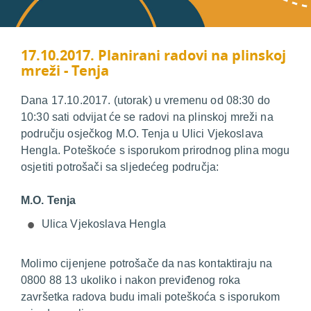
17.10.2017. Planirani radovi na plinskoj
mreži - Tenja
Dana 17.10.2017. (utorak) u vremenu od 08:30 do
10:30 sati odvijat će se radovi na plinskoj mreži na
području osječkog M.O. Tenja u Ulici Vjekoslava
Hengla. Poteškoće s isporukom prirodnog plina mogu
osjetiti potrošači sa sljedećeg područja:
M.O. Tenja
Ulica Vjekoslava Hengla
Molimo cijenjene potrošače da nas kontaktiraju na
0800 88 13 ukoliko i nakon previđenog roka
završetka radova budu imali poteškoća s isporukom