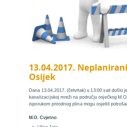
13.04.2017. Neplanirani
Osijek
Dana 13.04.2017. (četvrtak) u 13:00 sati došlo 
kanalizacijskoj mreži na području osječkog M.O.
isporukom prirodnog plina mogu osjetiti potroša
M.O. Cvjetno