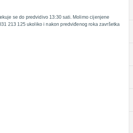
kuje se do predvidivo 13:30 sati. Molimo cijenjene
 031 213 125 ukoliko i nakon predviđenog roka završetka
.
.