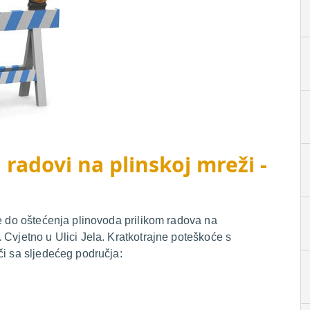
 radovi na plinskoj mreži -
je do oštećenja plinovoda prilikom radova na
 Cvjetno u Ulici Jela. Kratkotrajne poteškoće s
či sa sljedećeg područja: