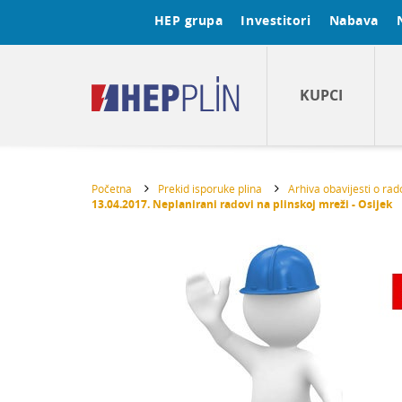
HEP grupa
Investitori
Nabava
KUPCI
Početna
Prekid isporuke plina
Arhiva obavijesti o ra
13.04.2017. Neplanirani radovi na plinskoj mreži - Osijek