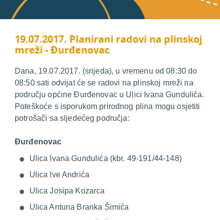
19.07.2017. Planirani radovi na plinskoj
mreži - Đurđenovac
Dana, 19.07.2017. (srijeda), u vremenu od 08:30 do
08:50 sati odvijat će se radovi na plinskoj mreži na
području općine Đurđenovac u Ulici Ivana Gundulića.
Poteškoće s isporukom prirodnog plina mogu osjetiti
potrošači sa sljedećeg područja:
Đurđenovac
Ulica Ivana Gundulića (kbr. 49-191/44-148)
Ulica Ive Andrića
Ulica Josipa Kozarca
Ulica Antuna Branka Šimića