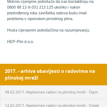
Molimo cijenjene potrošače da nas kontaktiraju na
0800 88 13 ili 031 213 125 ukoliko i nakon
predviđenog roka završetka radova budu imali
problema s isporukom prirodnog plina.
Hvala cijenjenim potrošačima na razumijevanju.
HEP-Plin d.o.o.
2017. - arhiva obavijesti o radovima na
plinskoj mreži
08.02.2017. Neplanirani radovi na plinskoj mreži - Čepin
12.02.2017. Neplanirani radovi na plinskoj mreži - Osijek