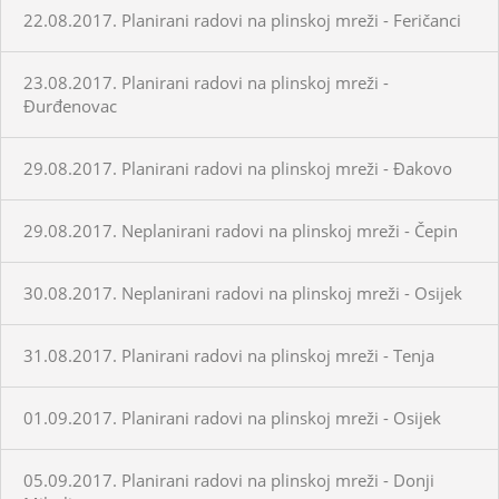
22.08.2017. Planirani radovi na plinskoj mreži - Feričanci
23.08.2017. Planirani radovi na plinskoj mreži -
Đurđenovac
29.08.2017. Planirani radovi na plinskoj mreži - Đakovo
29.08.2017. Neplanirani radovi na plinskoj mreži - Čepin
30.08.2017. Neplanirani radovi na plinskoj mreži - Osijek
31.08.2017. Planirani radovi na plinskoj mreži - Tenja
01.09.2017. Planirani radovi na plinskoj mreži - Osijek
05.09.2017. Planirani radovi na plinskoj mreži - Donji