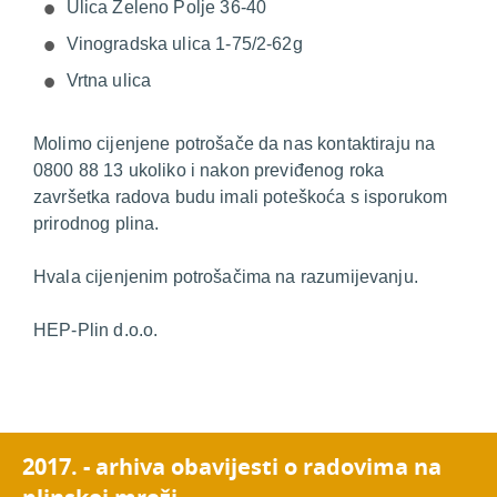
Ulica Zeleno Polje 36-40
Vinogradska ulica 1-75/2-62g
Vrtna ulica
Molimo cijenjene potrošače da nas kontaktiraju na
0800 88 13 ukoliko i nakon previđenog roka
završetka radova budu imali poteškoća s isporukom
prirodnog plina.
Hvala cijenjenim potrošačima na razumijevanju.
HEP-Plin d.o.o.
2017. - arhiva obavijesti o radovima na