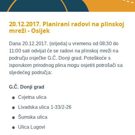
20.12.2017. Planirani radovi na plinskoj
mreži - Osijek
Dana 20.12.2017. (srijeda) u vremenu od 08:30 do
11:00 sati odvijat će se radovi na plinskoj mreži na
području osječke G.Č. Donji grad. Poteškoće s
isporukom prirodnog plina mogu osjetiti potrošači sa
sljedećeg područja:
G.Č. Donji grad
Cvjetna ulica
Livadska ulica 1-33/2-26
Šumska ulica
Ulica Lugovi