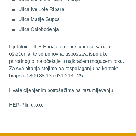
Ulica Ive Lole Ribara
Ulica Matije Gupca
Ulica Oslobođenja
Djelatnici HEP-Plina d.o.o. pristupili su sanaciji
oštećenja, te se ponovna uspostava isporuke
prirodnog plina očekuje u najkraćem mogućem roku.
Za sva pitanja stojimo na raspolaganju na kontakt
brojeve 0800 88 13 i 031 213 125.
Hvala cijenjenim potrošačima na razumijevanju.
HEP-Plin d.o.o.