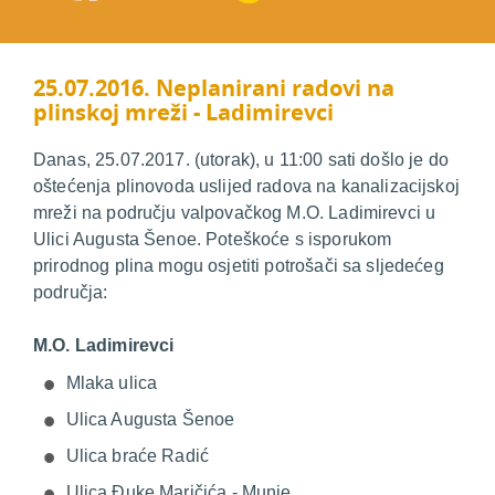
25.07.2016. Neplanirani radovi na
plinskoj mreži - Ladimirevci
Danas, 25.07.2017. (utorak), u 11:00 sati došlo je do
oštećenja plinovoda uslijed radova na kanalizacijskoj
mreži na području valpovačkog M.O. Ladimirevci u
Ulici Augusta Šenoe. Poteškoće s isporukom
prirodnog plina mogu osjetiti potrošači sa sljedećeg
područja:
M.O. Ladimirevci
Mlaka ulica
Ulica Augusta Šenoe
Ulica braće Radić
Ulica Đuke Maričića - Munje