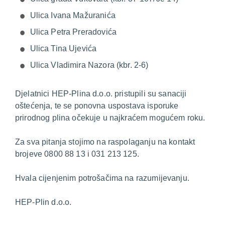
Ulica Ivana Mažuranića
Ulica Petra Preradovića
Ulica Tina Ujevića
Ulica Vladimira Nazora (kbr. 2-6)
Djelatnici HEP-Plina d.o.o. pristupili su sanaciji
oštećenja, te se ponovna uspostava isporuke
prirodnog plina očekuje u najkraćem mogućem roku.
Za sva pitanja stojimo na raspolaganju na kontakt
brojeve 0800 88 13 i 031 213 125.
Hvala cijenjenim potrošačima na razumijevanju.
HEP-Plin d.o.o.