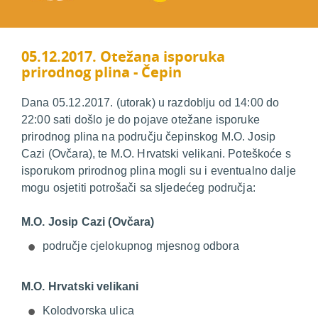
05.12.2017. Otežana isporuka
prirodnog plina - Čepin
Dana 05.12.2017. (utorak) u razdoblju od 14:00 do
22:00 sati došlo je do pojave otežane isporuke
prirodnog plina na području čepinskog M.O. Josip
Cazi (Ovčara), te M.O. Hrvatski velikani. Poteškoće s
isporukom prirodnog plina mogli su i eventualno dalje
mogu osjetiti potrošači sa sljedećeg područja:
M.O. Josip Cazi (Ovčara)
područje cjelokupnog mjesnog odbora
M.O. Hrvatski velikani
Kolodvorska ulica