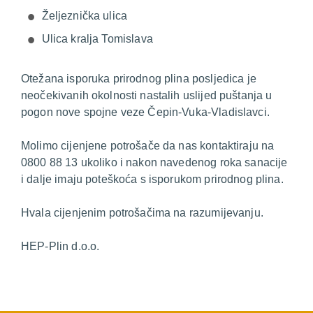
Željeznička ulica
Ulica kralja Tomislava
Otežana isporuka prirodnog plina posljedica je
neočekivanih okolnosti nastalih uslijed puštanja u
pogon nove spojne veze Čepin-Vuka-Vladislavci.
Molimo cijenjene potrošače da nas kontaktiraju na
0800 88 13 ukoliko i nakon navedenog roka sanacije
i dalje imaju poteškoća s isporukom prirodnog plina.
Hvala cijenjenim potrošačima na razumijevanju.
HEP-Plin d.o.o.