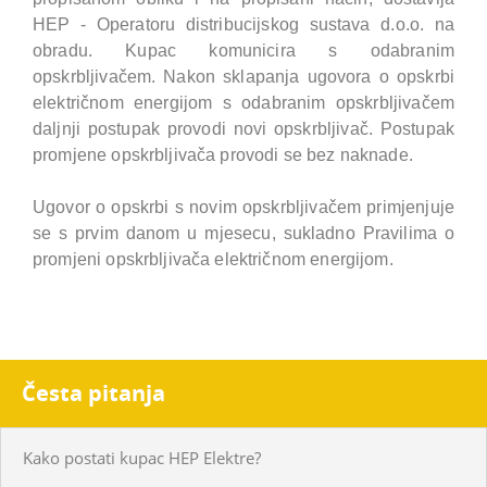
HEP - Operatoru distribucijskog sustava d.o.o. na
obradu. Kupac komunicira s odabranim
opskrbljivačem. Nakon sklapanja ugovora o opskrbi
električnom energijom s odabranim opskrbljivačem
daljnji postupak provodi novi opskrbljivač. Postupak
promjene opskrbljivača provodi se bez naknade.
Ugovor o opskrbi s novim opskrbljivačem primjenjuje
se s prvim danom u mjesecu, sukladno Pravilima o
promjeni opskrbljivača električnom energijom.
Česta pitanja
Kako postati kupac HEP Elektre?