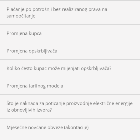
Plaćanje po potrošnji bez realiziranog prava na
samoočitanje
Promjena kupca
Promjena opskrbljivača
Koliko često kupac može mijenjati opskrbljivača?
Promjena tarifnog modela
Što je naknada za poticanje proizvodnje električne energije
iz obnovljivih izvora?
Mjesečne novčane obveze (akontacije)