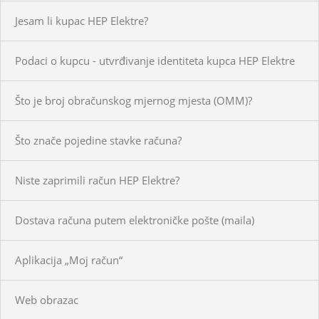
Jesam li kupac HEP Elektre?
Podaci o kupcu - utvrđivanje identiteta kupca HEP Elektre
Što je broj obračunskog mjernog mjesta (OMM)?
Što znače pojedine stavke računa?
Niste zaprimili račun HEP Elektre?
Dostava računa putem elektroničke pošte (maila)
Aplikacija „Moj račun“
Web obrazac