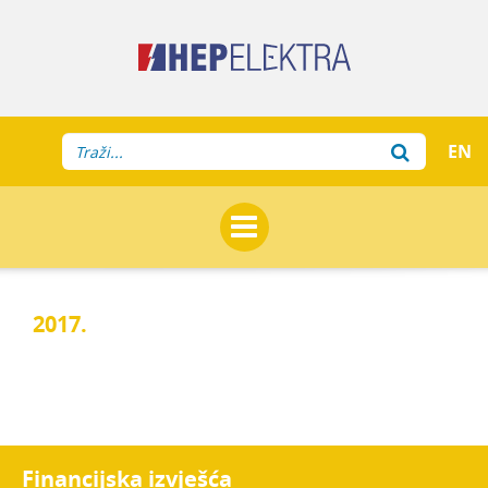
EN
2017.
Financijska izvješća