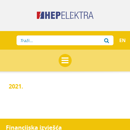
EN
2021.
Financijska izvješća