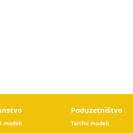
anstvo
Poduzetništvo
ni modeli
Tarifni modeli