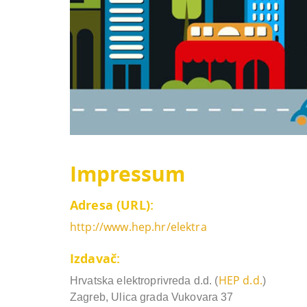
Impressum
Adresa (URL):
http://www.hep.hr/elektra
Izdavač:
HEP d.d.
Hrvatska elektroprivreda d.d. (
)
Zagreb, Ulica grada Vukovara 37