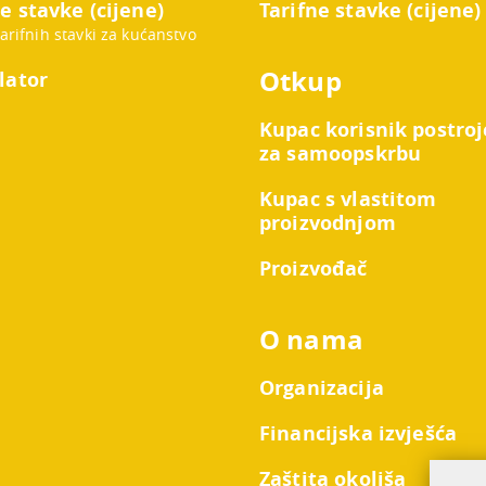
e stavke (cijene)
Tarifne stavke (cijene)
tarifnih stavki za kućanstvo
Otkup
lator
Kupac korisnik postroj
za samoopskrbu
Kupac s vlastitom
proizvodnjom
Proizvođač
O nama
Organizacija
Financijska izvješća
Zaštita okoliša