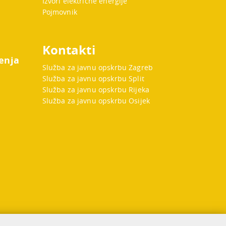
Izvori električne energije
Pojmovnik
Kontakti
enja
Služba za javnu opskrbu Zagreb
Služba za javnu opskrbu Split
Služba za javnu opskrbu Rijeka
Služba za javnu opskrbu Osijek