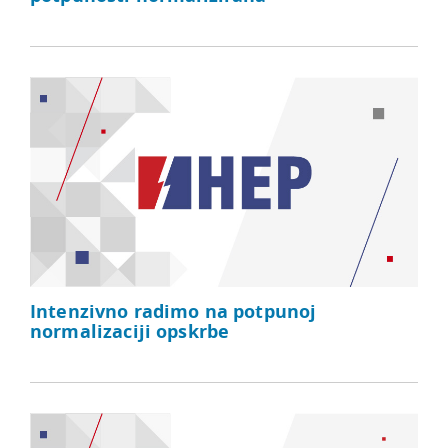
Intenzivno radimo na potpunoj
normalizaciji opskrbe