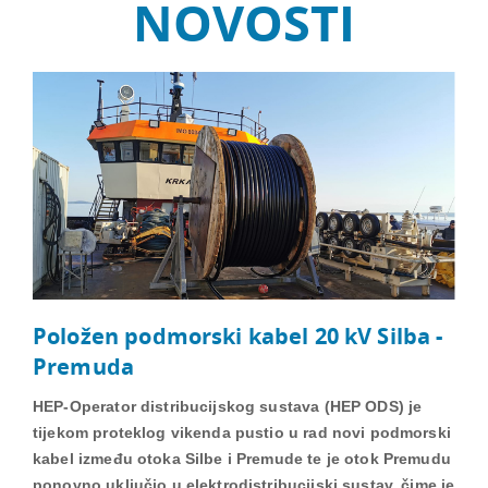
NOVOSTI
Položen podmorski kabel 20 kV Silba -
Premuda
HEP-Operator distribucijskog sustava (HEP ODS) je
tijekom proteklog vikenda pustio u rad novi podmorski
kabel između otoka Silbe i Premude te je otok Premudu
ponovno uključio u elektrodistribucijski sustav, čime je