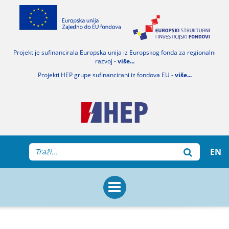
Projekt je sufinancirala Europska unija iz Europskog fonda za regionalni
razvoj -
više...
Projekti HEP grupe sufinancirani iz fondova EU -
više...
EN