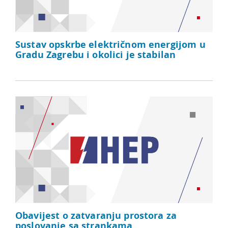
Sustav opskrbe električnom energijom u
Gradu Zagrebu i okolici je stabilan
Obavijest o zatvaranju prostora za
poslovanje sa strankama