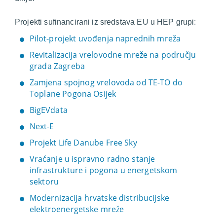
Projekti sufinancirani iz sredstava EU u HEP grupi:
Pilot-projekt uvođenja naprednih mreža
Revitalizacija vrelovodne mreže na području
grada Zagreba
Zamjena spojnog vrelovoda od TE-TO do
Toplane Pogona Osijek
BigEVdata
Next-E
Projekt Life Danube Free Sky
Vraćanje u ispravno radno stanje
infrastrukture i pogona u energetskom
sektoru
Modernizacija hrvatske distribucijske
elektroenergetske mreže