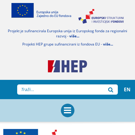
Projekt je sufinancirala Europska unija iz Europskog fonda za regionalni
razvoj -
više...
Projekti HEP grupe sufinancirani iz fondova EU -
više...
EN