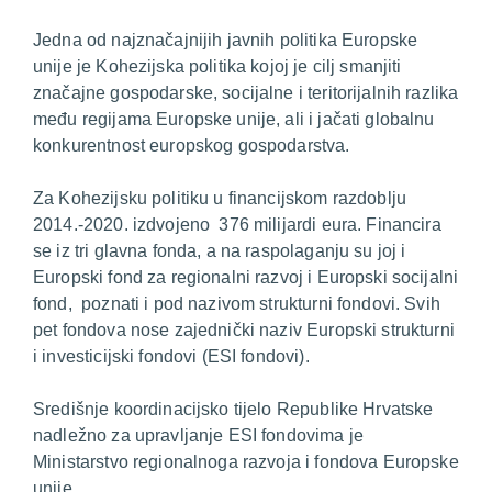
Jedna od najznačajnijih javnih politika Europske
unije je Kohezijska politika kojoj je cilj smanjiti
značajne gospodarske, socijalne i teritorijalnih razlika
među regijama Europske unije, ali i jačati globalnu
konkurentnost europskog gospodarstva.
Za Kohezijsku politiku u financijskom razdoblju
2014.-2020. izdvojeno 376 milijardi eura. Financira
se iz tri glavna fonda, a na raspolaganju su joj i
Europski fond za regionalni razvoj i Europski socijalni
fond, poznati i pod nazivom strukturni fondovi. Svih
pet fondova nose zajednički naziv Europski strukturni
i investicijski fondovi (ESI fondovi).
Središnje koordinacijsko tijelo Republike Hrvatske
nadležno za upravljanje ESI fondovima je
Ministarstvo regionalnoga razvoja i fondova Europske
unije.