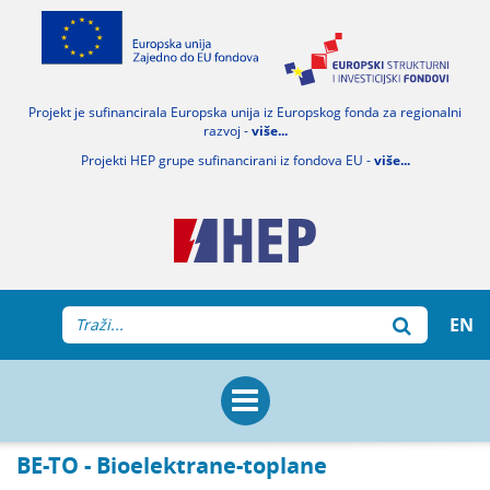
Projekt je sufinancirala Europska unija iz Europskog fonda za regionalni
razvoj -
više...
Projekti HEP grupe sufinancirani iz fondova EU -
više...
EN
BE-TO - Bioelektrane-toplane