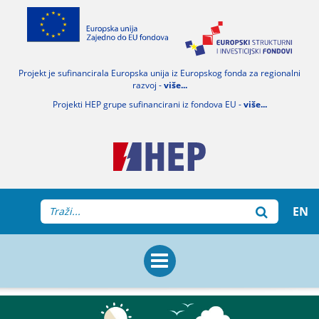
Projekt je sufinancirala Europska unija iz Europskog fonda za regionalni
razvoj -
više...
Projekti HEP grupe sufinancirani iz fondova EU -
više...
EN