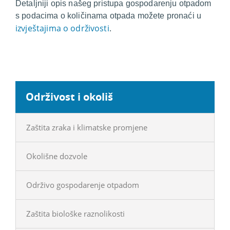
Detaljniji opis našeg pristupa gospodarenju otpadom
s podacima o količinama otpada možete pronaći u
izvještajima o održivosti
.
Održivost i okoliš
Zaštita zraka i klimatske promjene
Okolišne dozvole
Održivo gospodarenje otpadom
Zaštita biološke raznolikosti