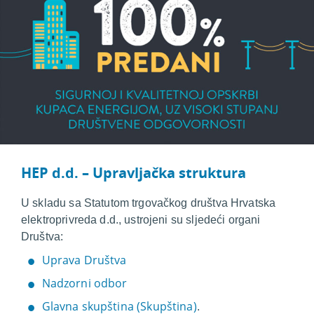
HEP d.d. – Upravljačka struktura
U skladu sa Statutom trgovačkog društva Hrvatska
elektroprivreda d.d., ustrojeni su sljedeći organi
Društva:
Uprava Društva
Nadzorni odbor
Glavna skupština (Skupština)
.