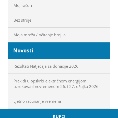
Moj račun
Bez struje
Moja mreža / očitanje brojila
Novosti
Rezultati Natječaja za donacije 2026.
Prekidi u opskrbi električnom energijom
uzrokovani nevremenom 26. i 27. ožujka 2026.
Ljetno računanje vremena
KUPCI