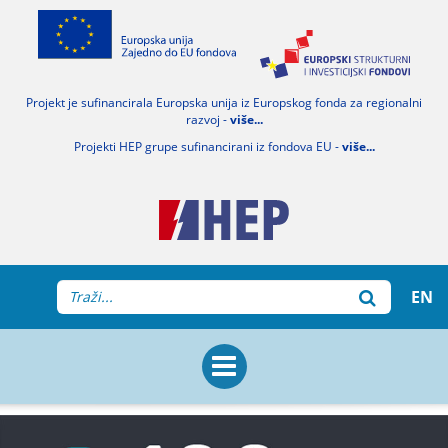
Projekt je sufinancirala Europska unija iz Europskog fonda za regionalni
razvoj -
više...
Projekti HEP grupe sufinancirani iz fondova EU -
više...
EN