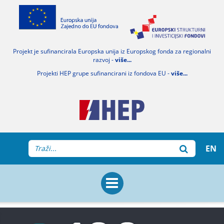
Projekt je sufinancirala Europska unija iz Europskog fonda za regionalni
razvoj -
više...
Projekti HEP grupe sufinancirani iz fondova EU -
više...
EN