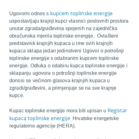
kupcem toplinske energije
Ugovorni odnos s
uspostavljaju krajnji kupci vlasnici poslovnih prostora
unutar zgrada/građevina spojenih na zajednička
obračunska mjerila toplinske energije. Ovlašteni
predstavnik krajnjih kupaca u ime svih krajnjih
kupaca sklapa jedan jedinstveni Ugovor o potrošnji
toplinske energije s odabranim kupcem toplinske
energije. Odluka o odabiru kupca toplinske energije i
sklapanju ugovora o potrošnji toplinske energije
donosi se većinom glasova krajnjih kupaca u
zgradi/građevini, a primjenjuje se na sve krajnje
kupce.
Registar
Kupac toplinske energije mora biti upisan u
kupaca toplinske energije
Hrvatske energetske
regulatorne agencije (HERA).