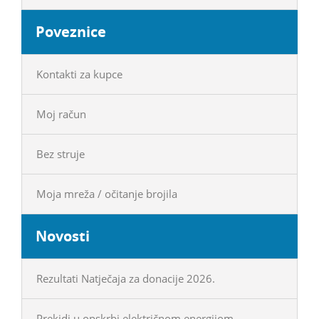
Poveznice
Kontakti za kupce
Moj račun
Bez struje
Moja mreža / očitanje brojila
Novosti
Rezultati Natječaja za donacije 2026.
Prekidi u opskrbi električnom energijom