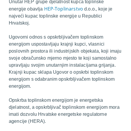
Unutar HEP grupe djelatnost kupca toplinske
HEP-Toplinarstvo
energije obavlja
d.o.o., koje je
najveći kupac toplinske energije u Republici
Hrvatskoj.
Ugovorni odnos s opskrbljivačem toplinskom
energijom uspostavljaju krajnji kupci, vlasnici
poslovnih prostora ili industrijskih objekata, koji imaju
svoje obračunsko mjerno mjesto te koji samostalno
upravljaju svojim unutarnjim instalacijama grijanja.
Krajnji kupac sklapa Ugovor o opskrbi toplinskom
energijom s odabranim opskrbljivačem toplinskom
energijom.
Opskrba toplinskom energijom je energetska
djelatnost, a opskrbljivač toplinskom energijom mora
imati dozvolu Hrvatske energetske regulatorne
agencije (HERA).