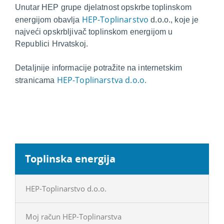
Unutar HEP grupe djelatnost opskrbe toplinskom
HEP-Toplinarstvo
energijom obavlja
d.o.o., koje je
najveći opskrbljivač toplinskom energijom u
Republici Hrvatskoj.
Detaljnije informacije potražite na internetskim
HEP-Toplinarstva d.o.o.
stranicama
Toplinska energija
HEP-Toplinarstvo d.o.o.
Moj račun HEP-Toplinarstva