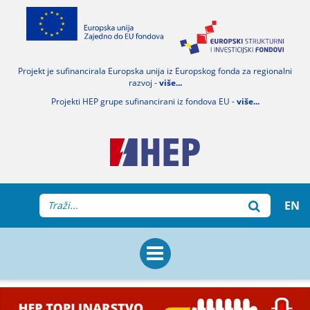
Projekt je sufinancirala Europska unija iz Europskog fonda za regionalni
razvoj -
više...
Projekti HEP grupe sufinancirani iz fondova EU -
više...
EN