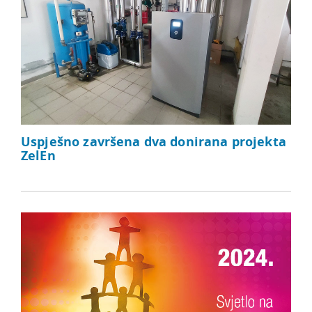
Uspješno završena dva donirana projekta
ZelEn