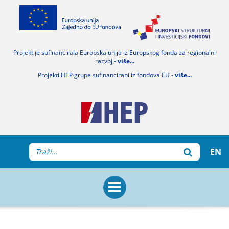
Projekt je sufinancirala Europska unija iz Europskog fonda za regionalni
razvoj -
više...
Projekti HEP grupe sufinancirani iz fondova EU -
više...
EN