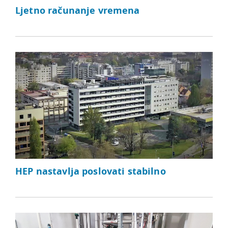
Ljetno računanje vremena
HEP nastavlja poslovati stabilno