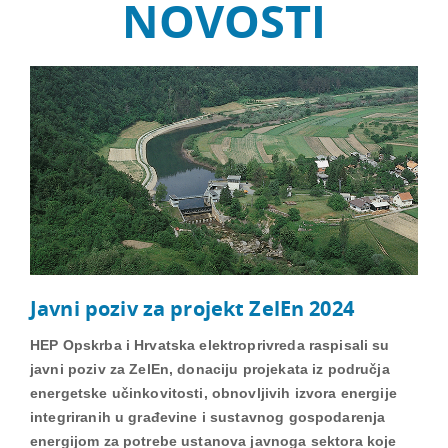
NOVOSTI
Javni poziv za projekt ZelEn 2024
HEP Opskrba i Hrvatska elektroprivreda raspisali su
javni poziv za ZelEn, donaciju projekata iz područja
energetske učinkovitosti, obnovljivih izvora energije
integriranih u građevine i sustavnog gospodarenja
energijom za potrebe ustanova javnoga sektora koje