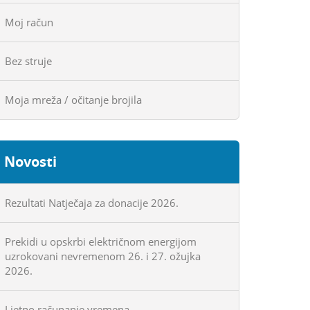
Moj račun
Bez struje
Moja mreža / očitanje brojila
Novosti
Rezultati Natječaja za donacije 2026.
Prekidi u opskrbi električnom energijom
uzrokovani nevremenom 26. i 27. ožujka
2026.
Ljetno računanje vremena