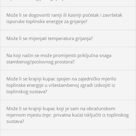
Može li se dogovoriti raniji ili kasniji početak i završetak
isporuke toplinske energije za grijanje?
Može li se mijenjati temperatura grijanja?
Na koji način se može promijeniti priključna snaga
stambenog/poslovnog prostora?
Može li se krajnji kupac spojen na zajedničko mjerilo
toplinske energije u višestambenoj zgradi izdvojiti iz
toplinskog sustava?
Može li se krajnji kupac koji je sam na obračunskom
mjernom mjestu (npr. privatna kuća) isključiti iz toplinskog
sustava?