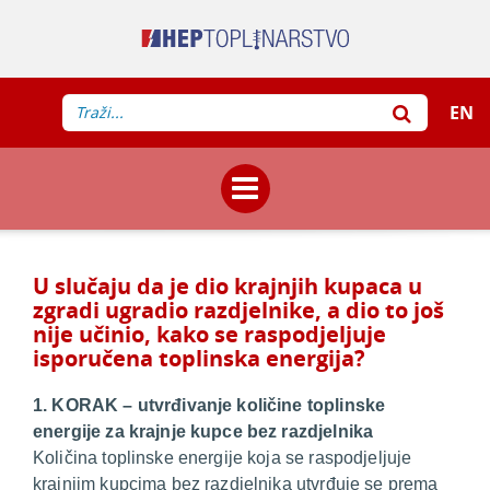
EN
U slučaju da je dio krajnjih kupaca u
zgradi ugradio razdjelnike, a dio to još
nije učinio, kako se raspodjeljuje
isporučena toplinska energija?
1. KORAK – utvrđivanje količine toplinske
energije za krajnje kupce bez razdjelnika
Količina toplinske energije koja se raspodjeljuje
krajnjim kupcima bez razdjelnika utvrđuje se prema