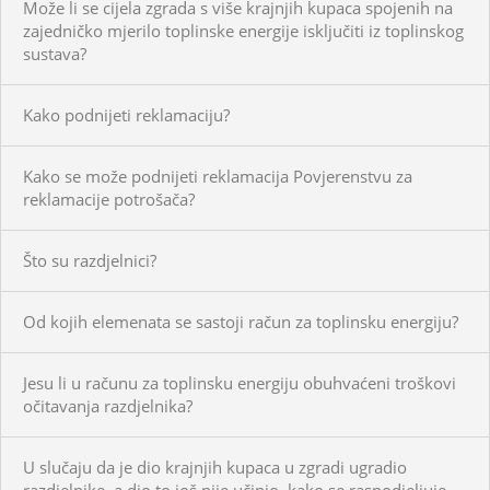
Može li se cijela zgrada s više krajnjih kupaca spojenih na
zajedničko mjerilo toplinske energije isključiti iz toplinskog
sustava?
Kako podnijeti reklamaciju?
Kako se može podnijeti reklamacija Povjerenstvu za
reklamacije potrošača?
Što su razdjelnici?
Od kojih elemenata se sastoji račun za toplinsku energiju?
Jesu li u računu za toplinsku energiju obuhvaćeni troškovi
očitavanja razdjelnika?
U slučaju da je dio krajnjih kupaca u zgradi ugradio
razdjelnike, a dio to još nije učinio, kako se raspodjeljuje