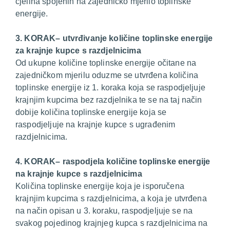
cjelina spojenih na zajedničko mjerilo toplinske
energije.
3. KORAK– utvrđivanje količine toplinske energije
za krajnje kupce s razdjelnicima
Od ukupne količine toplinske energije očitane na
zajedničkom mjerilu oduzme se utvrđena količina
toplinske energije iz 1. koraka koja se raspodjeljuje
krajnjim kupcima bez razdjelnika te se na taj način
dobije količina toplinske energije koja se
raspodjeljuje na krajnje kupce s ugrađenim
razdjelnicima.
4. KORAK– raspodjela količine toplinske energije
na krajnje kupce s razdjelnicima
Količina toplinske energije koja je isporučena
krajnjim kupcima s razdjelnicima, a koja je utvrđena
na način opisan u 3. koraku, raspodjeljuje se na
svakog pojedinog krajnjeg kupca s razdjelnicima na