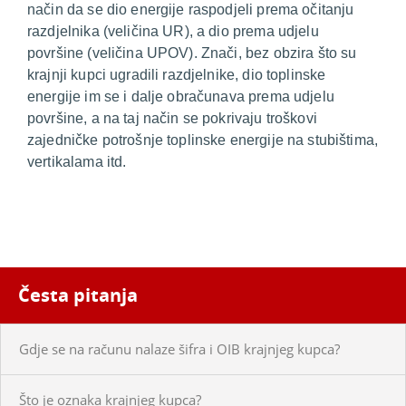
način da se dio energije raspodjeli prema očitanju
razdjelnika (veličina UR), a dio prema udjelu
površine (veličina UPOV). Znači, bez obzira što su
krajnji kupci ugradili razdjelnike, dio toplinske
energije im se i dalje obračunava prema udjelu
površine, a na taj način se pokrivaju troškovi
zajedničke potrošnje toplinske energije na stubištima,
vertikalama itd.
Česta pitanja
Gdje se na računu nalaze šifra i OIB krajnjeg kupca?
Što je oznaka krajnjeg kupca?