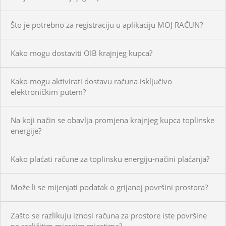
Što je potrebno za registraciju u aplikaciju MOJ RAČUN?
Kako mogu dostaviti OIB krajnjeg kupca?
Kako mogu aktivirati dostavu računa isključivo
elektroničkim putem?
Na koji način se obavlja promjena krajnjeg kupca toplinske
energije?
Kako plaćati račune za toplinsku energiju-načini plaćanja?
Može li se mijenjati podatak o grijanoj površini prostora?
Zašto se razlikuju iznosi računa za prostore iste površine
na različitim mjernim mjestima?