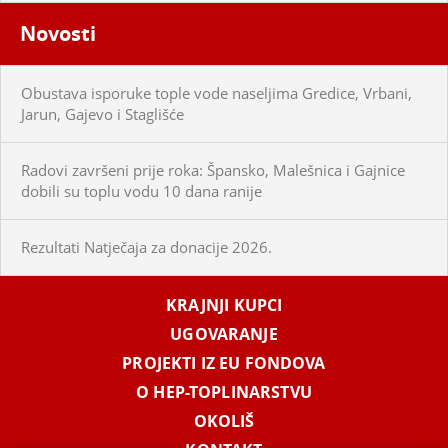
Novosti
Obustava isporuke tople vode naseljima Gredice, Vrbani,
Jarun, Gajevo i Staglišće
Radovi završeni prije roka: Špansko, Malešnica i Gajnice
dobili su toplu vodu 10 dana ranije
Rezultati Natječaja za donacije 2026.
KRAJNJI KUPCI
UGOVARANJE
PROJEKTI IZ EU FONDOVA
O HEP-TOPLINARSTVU
OKOLIŠ