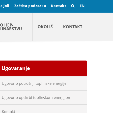
cijali
Zaštita podataka
Kontakt
EN
O HEP-
OKOLIŠ
KONTAKT
LINARSTVU
Ugovaranje
Ugovor o potrošnji toplinske energije
Ugovor o opskrbi toplinskom energijom
Kontakt