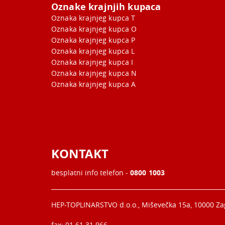
Oznake krajnjih kupaca
Oznaka krajnjeg kupca T
Oznaka krajnjeg kupca O
Oznaka krajnjeg kupca P
Oznaka krajnjeg kupca L
Oznaka krajnjeg kupca I
Oznaka krajnjeg kupca N
Oznaka krajnjeg kupca A
KONTAKT
besplatni info telefon -
0800 1003
HEP-TOPLINARSTVO d.o.o., Miševečka 15a, 10000 Z
fax: 01 61 31 966