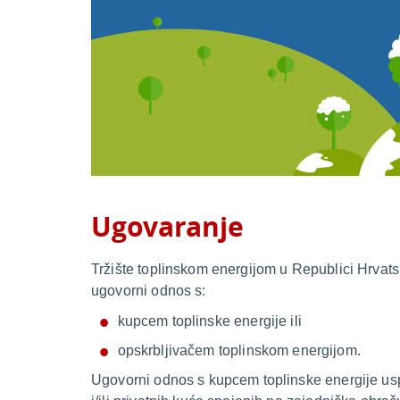
Ugovaranje
Tržište toplinskom energijom u Republici Hrvats
ugovorni odnos s:
kupcem toplinske energije ili
opskrbljivačem toplinskom energijom.
Ugovorni odnos s kupcem toplinske energije usp