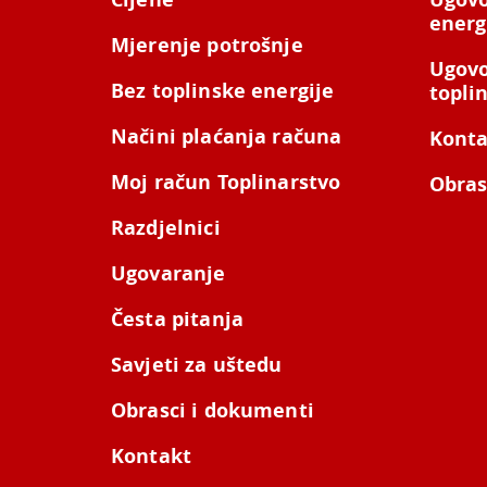
energ
Mjerenje potrošnje
Ugovo
Bez toplinske energije
topli
Načini plaćanja računa
Konta
Moj račun Toplinarstvo
Obras
Razdjelnici
Ugovaranje
Česta pitanja
Savjeti za uštedu
Obrasci i dokumenti
Kontakt