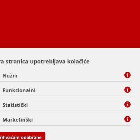
a stranica upotrebljava kolačiće
Nužni
Funkcionalni
Statistički
Marketinški
rihvaćam odabrane