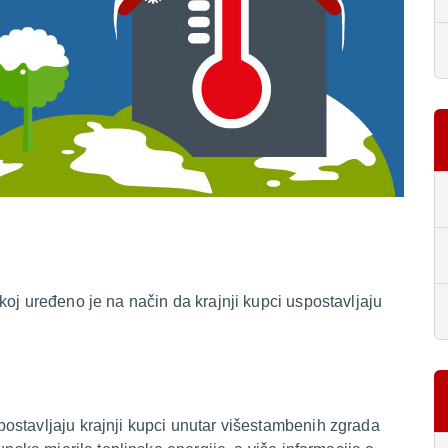
koj uređeno je na način da krajnji kupci uspostavljaju
ostavljaju krajnji kupci unutar višestambenih zgrada