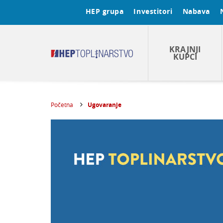
HEP grupa
Investitori
Nabava
KRAJNJI
KUPCI
Početna
Ugovaranje