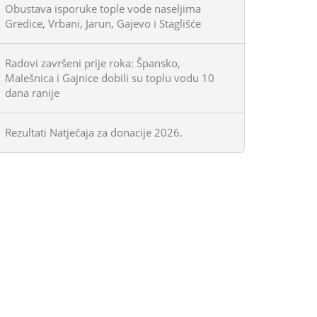
Obustava isporuke tople vode naseljima
Gredice, Vrbani, Jarun, Gajevo i Staglišće
Radovi završeni prije roka: Špansko,
Malešnica i Gajnice dobili su toplu vodu 10
dana ranije
Rezultati Natječaja za donacije 2026.