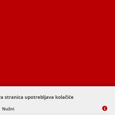
a stranica upotrebljava kolačiće
Nužni