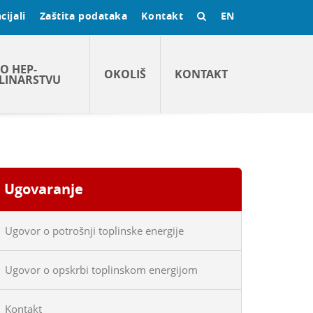
cijali
Zaštita podataka
Kontakt
EN
O HEP-
OKOLIŠ
KONTAKT
LINARSTVU
Ugovaranje
Ugovor o potrošnji toplinske energije
Ugovor o opskrbi toplinskom energijom
Kontakt