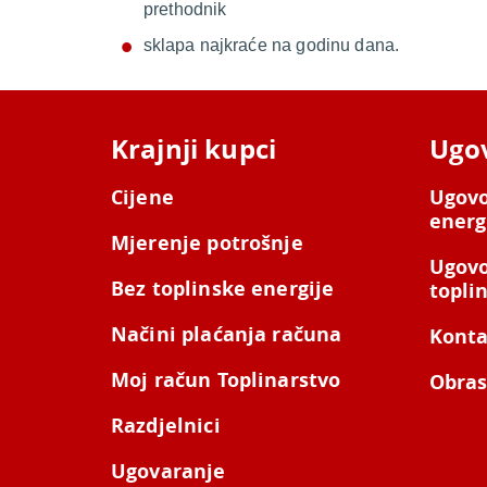
prethodnik
sklapa najkraće na godinu dana.
Krajnji kupci
Ugo
Cijene
Ugovo
energ
Mjerenje potrošnje
Ugovo
Bez toplinske energije
topli
Načini plaćanja računa
Konta
Moj račun Toplinarstvo
Obras
Razdjelnici
Ugovaranje