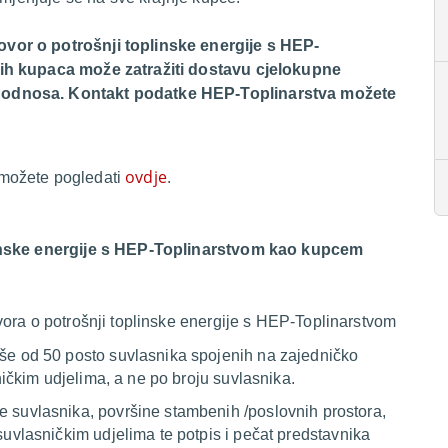
vor o potrošnji toplinske energije s HEP-
jih kupaca može zatražiti dostavu cjelokupne
 odnosa. Kontakt podatke HEP-Toplinarstva možete
ovdje
možete pogledati
.
linske energije s HEP-Toplinarstvom kao kupcem
ora o potrošnji toplinske energije s HEP-Toplinarstvom
iše od 50 posto suvlasnika spojenih na zajedničko
ničkim udjelima, a ne po broju suvlasnika.
e suvlasnika, površine stambenih /poslovnih prostora,
uvlasničkim udjelima te potpis i pečat predstavnika