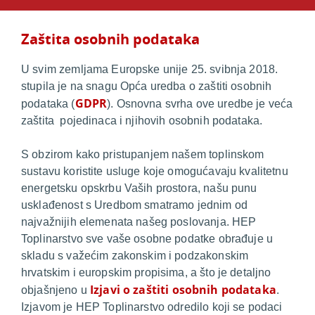
Zaštita osobnih podataka
U svim zemljama Europske unije 25. svibnja 2018.
stupila je na snagu Opća uredba o zaštiti osobnih
GDPR
podataka
(
). Osnovna svrha ove uredbe je veća
zaštita pojedinaca i njihovih osobnih podataka.
S obzirom kako pristupanjem našem toplinskom
sustavu koristite usluge koje omogućavaju kvalitetnu
energetsku opskrbu Vaših prostora, našu punu
usklađenost s Uredbom smatramo jednim od
najvažnijih elemenata našeg poslovanja. HEP
Toplinarstvo sve vaše osobne podatke obrađuje u
skladu s važećim zakonskim i podzakonskim
hrvatskim i europskim propisima, a što je detaljno
Izjavi o zaštiti osobnih podataka
objašnjeno u
.
Izjavom je HEP Toplinarstvo odredilo koji se podaci