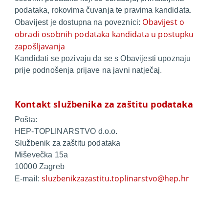
podataka, rokovima čuvanja te pravima kandidata.
Obavijest o
Obavijest je dostupna na poveznici:
obradi osobnih podataka kandidata u postupku
zapošljavanja
Kandidati se pozivaju da se s Obavijesti upoznaju
prije podnošenja prijave na javni natječaj.
Kontakt službenika za zaštitu podataka
Pošta:
HEP-TOPLINARSTVO d.o.o.
Službenik za zaštitu podataka
Miševečka 15a
10000 Zagreb
sluzbenikzazastitu.toplinarstvo@hep.hr
E-mail: