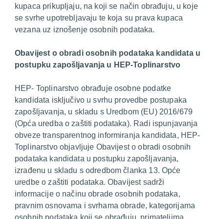
kupaca prikupljaju, na koji se način obrađuju, u koje
se svrhe upotrebljavaju te koja su prava kupaca
vezana uz iznošenje osobnih podataka.
Obavijest o obradi osobnih podataka kandidata u
postupku zapošljavanja u HEP-Toplinarstvo
HEP- Toplinarstvo obrađuje osobne podatke
kandidata isključivo u svrhu provedbe postupaka
zapošljavanja, u skladu s Uredbom (EU) 2016/679
(Opća uredba o zaštiti podataka). Radi ispunjavanja
obveze transparentnog informiranja kandidata, HEP-
Toplinarstvo objavljuje Obavijest o obradi osobnih
podataka kandidata u postupku zapošljavanja,
izrađenu u skladu s odredbom članka 13. Opće
uredbe o zaštiti podataka. Obavijest sadrži
informacije o načinu obrade osobnih podataka,
pravnim osnovama i svrhama obrade, kategorijama
osobnih podataka koji se obrađuju, primateljima