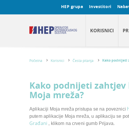
HEP grupa
Investitori
Naba
KORISNICI
PR
Kako podnijeti 
Početna
Korisnici
Česta pitanja
Kako podnijeti zahtjev 
Moja mreža?
Aplikaciji Moja mreža pristupa se na poveznici
putem aplikacije Moja mreža, u aplikaciju se pot
Građani
, klikom na crveni gumb Prijava.