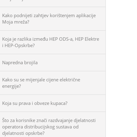
Kako podnijeti zahtjev korištenjem aplikacije
Moja mreža?
Koja je razlika između HEP ODS-a, HEP Elektre
i HEP-Opskrbe?
Napredna brojila
Kako su se mijenjale cijene električne
energije?
Koja su prava i obveze kupaca?
Što za korisnike znači razdvajanje djelatnosti
operatora distribucijskog sustava od
djelatnosti opskrbe?