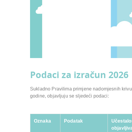
Podaci za izračun 2026
Sukladno Pravilima primjene nadomjesnih krivulj
godine, objavljuju se sljedeći podaci:
Oznaka
Podatak
Učestalo
objavljiv