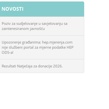
NOVOSTI
Poziv za sudjelovanje u savjetovanju sa
zainteresiranom javnošću
Upozorenje građanima: hep.mjerenja.com
nije službeni portal za mjerne podatke HEP
ODS-a!
Rezultati Natječaja za donacije 2026.