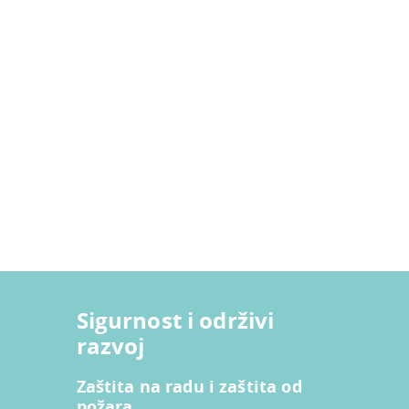
Sigurnost i održivi
razvoj
Zaštita na radu i zaštita od
požara