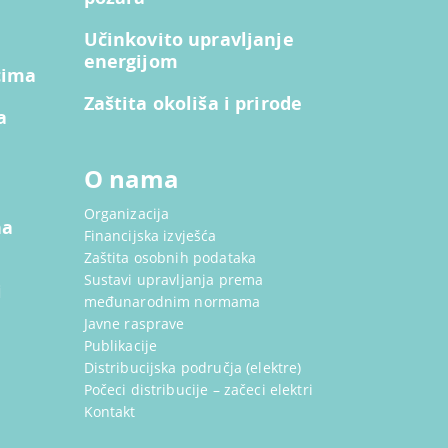
Učinkovito upravljanje
energijom
cima
Zaštita okoliša i prirode
a
O nama
Organizacija
na
Financijska izvješća
Zaštita osobnih podataka
Sustavi upravljanja prema
i
međunarodnim normama
Javne rasprave
Publikacije
Distribucijska područja (elektre)
Počeci distribucije – začeci elektri
Kontakt