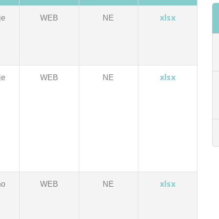
xlsx
je
WEB
NE
xlsx
je
WEB
NE
xlsx
no
WEB
NE