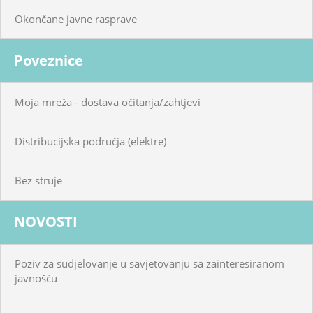
Okončane javne rasprave
Poveznice
Moja mreža - dostava očitanja/zahtjevi
Distribucijska područja (elektre)
Bez struje
NOVOSTI
Poziv za sudjelovanje u savjetovanju sa zainteresiranom
javnošću