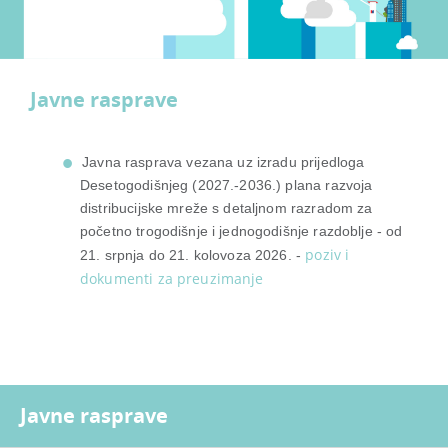
Javne rasprave
Javna rasprava vezana uz izradu prijedloga
Desetogodišnjeg (2027.-2036.) plana razvoja
distribucijske mreže s detaljnom razradom za
početno trogodišnje i jednogodišnje razdoblje - od
poziv i
21. srpnja do 21. kolovoza 2026. -
dokumenti za preuzimanje
Javne rasprave