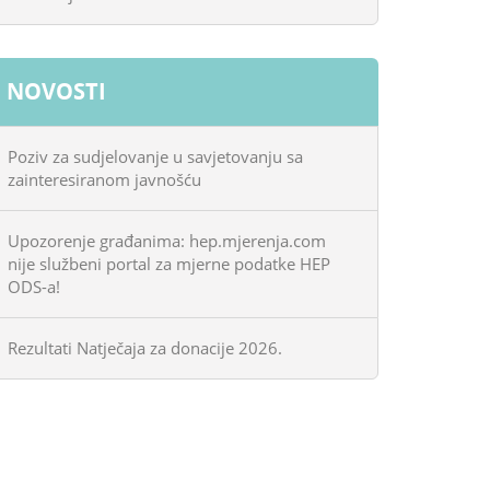
NOVOSTI
Poziv za sudjelovanje u savjetovanju sa
zainteresiranom javnošću
Upozorenje građanima: hep.mjerenja.com
nije službeni portal za mjerne podatke HEP
ODS-a!
Rezultati Natječaja za donacije 2026.