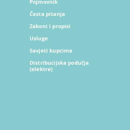
Pojmovnik
Česta pitanja
Zakoni i propisi
Usluge
Savjeti kupcima
Distribucijska podučja
(elektre)