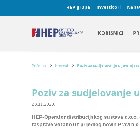
HEP grupa
Investitori
Naba
KORISNICI
PR
Poziv za sudjelovanje u javnoj ra
Početna
Novosti
Poziv za sudjelovanje u
23.11.2020.
HEP-Operator distribucijskog sustava d.o.o.
rasprave vezano uz prijedlog novih
Pravila o