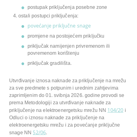
postupak priključenja posebne zone
ostali postupci priključenja:
povećanje priključne snage
promjene na postojećem priključku
priključak namijenjen privremenom ili
povremenom korištenju
priključak gradilišta.
Utvrđivanje iznosa naknade za priključenje na mrežu
za sve predmete s potpunim i urednim zahtjevima
zaprimljenim do 01. svibnja 2026. godine provodi se
prema Metodologiji za utvrđivanje naknade za
104/20
priključenje na elektroenergetsku mrežu NN
i
Odluci o iznosu naknade za priključenje na
elektroenergetsku mrežu i za povećanje priključne
52/06
snage NN
.