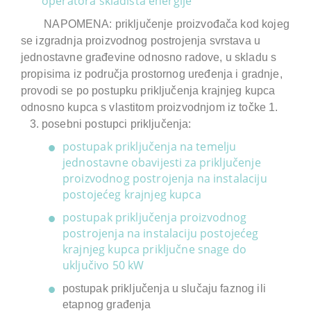
operatora skladišta energije
NAPOMENA:
priključenje proizvođača kod kojeg
se izgradnja proizvodnog postrojenja svrstava u
jednostavne građevine odnosno radove, u skladu s
propisima iz područja prostornog uređenja i gradnje,
provodi se po postupku priključenja krajnjeg kupca
odnosno kupca s vlastitom proizvodnjom iz točke 1.
posebni postupci priključenja:
postupak priključenja na temelju
jednostavne obavijesti za priključenje
proizvodnog postrojenja na instalaciju
postojećeg krajnjeg kupca
postupak priključenja proizvodnog
postrojenja na instalaciju postojećeg
krajnjeg kupca priključne snage do
uključivo 50 kW
postupak priključenja u slučaju faznog ili
etapnog građenja