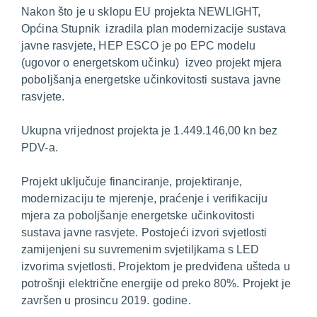
Nakon što je u sklopu EU projekta NEWLIGHT,
Općina Stupnik izradila plan modernizacije sustava
javne rasvjete, HEP ESCO je po EPC modelu
(ugovor o energetskom učinku) izveo projekt mjera
poboljšanja energetske učinkovitosti sustava javne
rasvjete.
Ukupna vrijednost projekta je 1.449.146,00 kn bez
PDV-a.
Projekt uključuje financiranje, projektiranje,
modernizaciju te mjerenje, praćenje i verifikaciju
mjera za poboljšanje energetske učinkovitosti
sustava javne rasvjete. Postojeći izvori svjetlosti
zamijenjeni su suvremenim svjetiljkama s LED
izvorima svjetlosti. Projektom je predviđena ušteda u
potrošnji električne energije od preko 80%. Projekt je
završen u prosincu 2019. godine.