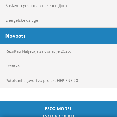
Sustavno gospodarenje energijom
Energetske usluge
Novosti
Rezultati Natječaja za donacije 2026.
Čestitka
Potpisani ugovori za projekt HEP FNE 90
ESCO MODEL
ESCO PROJEKTI