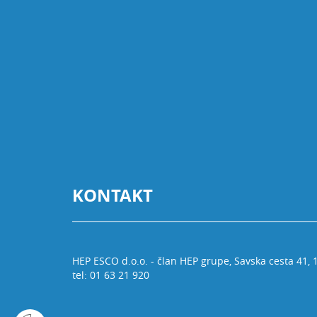
KONTAKT
HEP ESCO d.o.o. - član HEP grupe, Savska cesta 41,
tel: 01 63 21 920