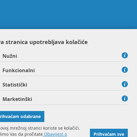
a stranica upotrebljava kolačiće
Nužni
Funkcionalni
Statistički
Marketinški
rihvaćam odabrane
ovoj mrežnoj stranci koriste se kolačići.
imo Vas da pročitate
Obavijest o
Prihvaćam sve