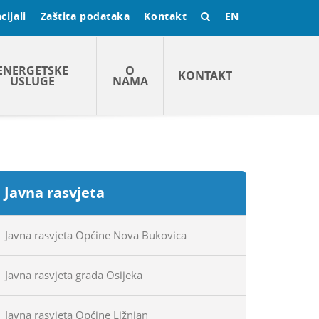
cijali
Zaštita podataka
Kontakt
EN
ENERGETSKE
O
KONTAKT
USLUGE
NAMA
Javna rasvjeta
Javna rasvjeta Općine Nova Bukovica
Javna rasvjeta grada Osijeka
Javna rasvjeta Općine Ližnjan