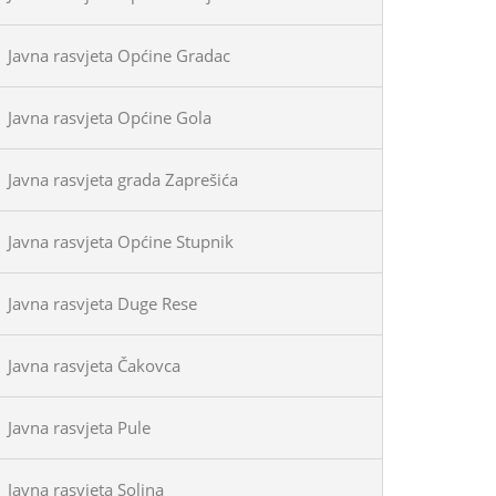
Javna rasvjeta Općine Gradac
Javna rasvjeta Općine Gola
Javna rasvjeta grada Zaprešića
Javna rasvjeta Općine Stupnik
Javna rasvjeta Duge Rese
Javna rasvjeta Čakovca
Javna rasvjeta Pule
Javna rasvjeta Solina