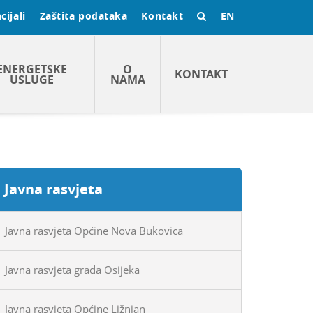
cijali
Zaštita podataka
Kontakt
EN
ENERGETSKE
O
KONTAKT
USLUGE
NAMA
Javna rasvjeta
Javna rasvjeta Općine Nova Bukovica
Javna rasvjeta grada Osijeka
Javna rasvjeta Općine Ližnjan