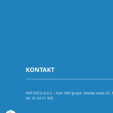
KONTAKT
HEP ESCO d.o.o. - član HEP grupe, Savska cesta 41,
tel: 01 63 21 920