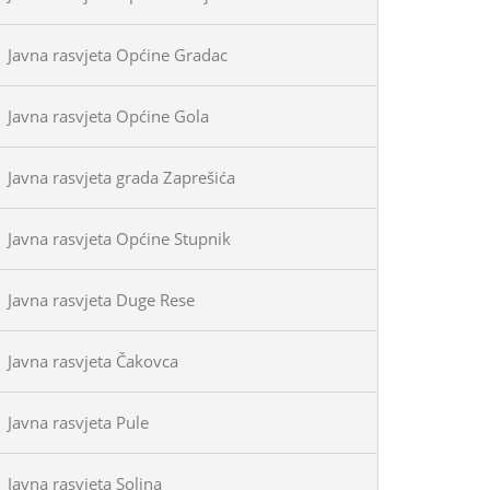
Javna rasvjeta Općine Gradac
Javna rasvjeta Općine Gola
Javna rasvjeta grada Zaprešića
Javna rasvjeta Općine Stupnik
Javna rasvjeta Duge Rese
Javna rasvjeta Čakovca
Javna rasvjeta Pule
Javna rasvjeta Solina