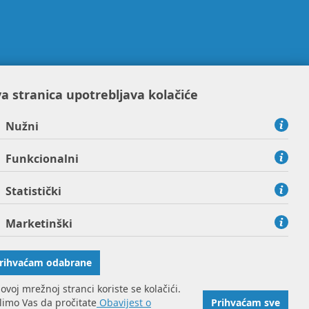
a stranica upotrebljava kolačiće
Nužni
Funkcionalni
Statistički
Marketinški
rihvaćam odabrane
ovoj mrežnoj stranci koriste se kolačići.
imo Vas da pročitate
Obavijest o
Prihvaćam sve