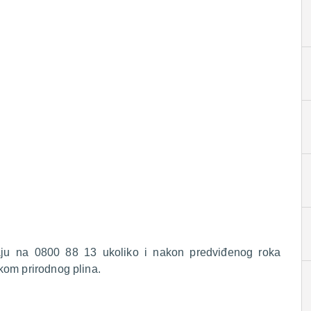
raju na 0800 88 13 ukoliko i nakon predviđenog roka
kom prirodnog plina.
.