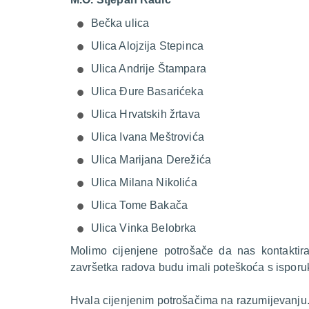
Bečka ulica
Ulica Alojzija Stepinca
Ulica Andrije Štampara
Ulica Đure Basarićeka
Ulica Hrvatskih žrtava
Ulica Ivana Meštrovića
Ulica Marijana Derežića
Ulica Milana Nikolića
Ulica Tome Bakača
Ulica Vinka Belobrka
Molimo cijenjene potrošače da nas kontakti
završetka radova budu imali poteškoća s isporu
Hvala cijenjenim potrošačima na razumijevanju